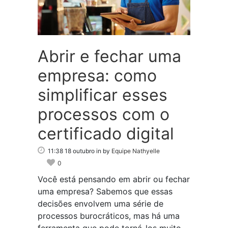
Abrir e fechar uma
empresa: como
simplificar esses
processos com o
certificado digital
11:38 18 outubro
in
by
Equipe Nathyelle
0
Você está pensando em abrir ou fechar
uma empresa? Sabemos que essas
decisões envolvem uma série de
processos burocráticos, mas há uma
ferramenta que pode torná-los muito