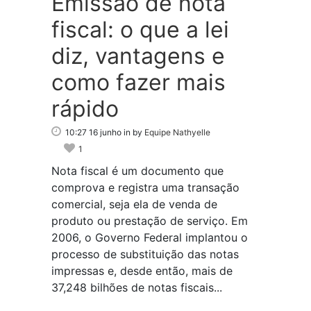
Emissão de nota
fiscal: o que a lei
diz, vantagens e
como fazer mais
rápido
10:27 16 junho
in
by
Equipe Nathyelle
1
Nota fiscal é um documento que
comprova e registra uma transação
comercial, seja ela de venda de
produto ou prestação de serviço. Em
2006, o Governo Federal implantou o
processo de substituição das notas
impressas e, desde então, mais de
37,248 bilhões de notas fiscais...