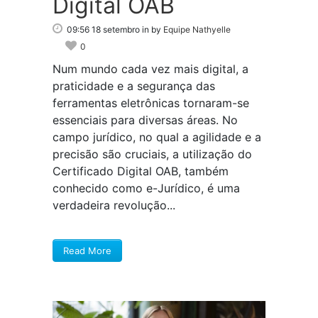
Digital OAB
09:56 18 setembro
in
by
Equipe Nathyelle
0
Num mundo cada vez mais digital, a
praticidade e a segurança das
ferramentas eletrônicas tornaram-se
essenciais para diversas áreas. No
campo jurídico, no qual a agilidade e a
precisão são cruciais, a utilização do
Certificado Digital OAB, também
conhecido como e-Jurídico, é uma
verdadeira revolução...
Read More