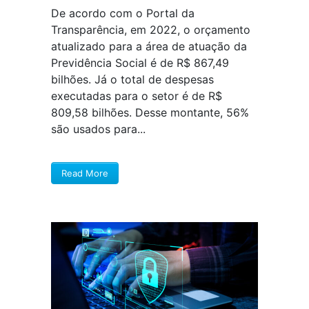
De acordo com o Portal da
Transparência, em 2022, o orçamento
atualizado para a área de atuação da
Previdência Social é de R$ 867,49
bilhões. Já o total de despesas
executadas para o setor é de R$
809,58 bilhões. Desse montante, 56%
são usados para...
Read More