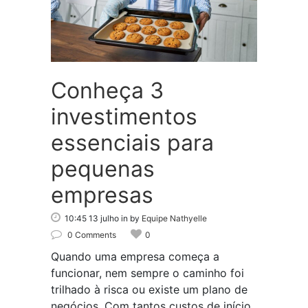
Conheça 3
investimentos
essenciais para
pequenas
empresas
10:45 13 julho
in
by
Equipe Nathyelle
0 Comments
0
Quando uma empresa começa a
funcionar, nem sempre o caminho foi
trilhado à risca ou existe um plano de
negócios. Com tantos custos de início