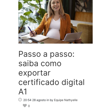
Passo a passo:
saiba como
exportar
certificado digital
A1
20:54 28 agosto
in
by
Equipe Nathyelle
0