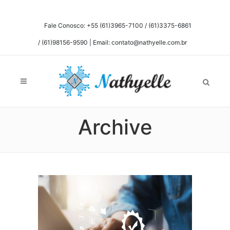
Fale Conosco: +55 (61)3965-7100 / (61)3375-6861
/ (61)98156-9590 | Email: contato@nathyelle.com.br
Archive