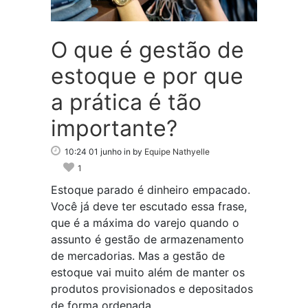
O que é gestão de
estoque e por que
a prática é tão
importante?
10:24 01 junho
in
by
Equipe Nathyelle
1
Estoque parado é dinheiro empacado.
Você já deve ter escutado essa frase,
que é a máxima do varejo quando o
assunto é gestão de armazenamento
de mercadorias. Mas a gestão de
estoque vai muito além de manter os
produtos provisionados e depositados
de forma ordenada....