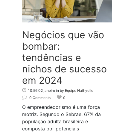
Negócios que vão
bombar:
tendências e
nichos de sucesso
em 2024
10:56 02 janeiro
in
by
Equipe Nathyelle
0 Comments
0
O empreendedorismo é uma força
motriz. Segundo o Sebrae, 67% da
população adulta brasileira é
composta por potenciais