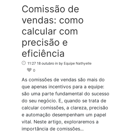
Comissão de
vendas: como
calcular com
precisão e
eficiência
11:27 18 outubro
in
by
Equipe Nathyelle
0
As comissões de vendas são mais do
que apenas incentivos para a equipe:
são uma parte fundamental do sucesso
do seu negócio. E, quando se trata de
calcular comissões, a clareza, precisão
e automação desempenham um papel
vital. Neste artigo, exploraremos a
importância de comissões...