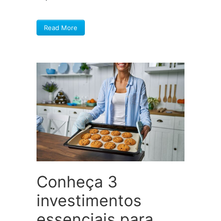
Read More
Conheça 3
investimentos
essenciais para