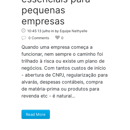
pequenas
empresas
10:45 13 julho
in
by
Equipe Nathyelle
0 Comments
0
Quando uma empresa começa a
funcionar, nem sempre o caminho foi
trilhado à risca ou existe um plano de
negócios. Com tantos custos de início
- abertura de CNPJ, regularização para
alvarás, despesas contábeis, compra
de matéria-prima ou produtos para
revenda etc - é natural...
Read More