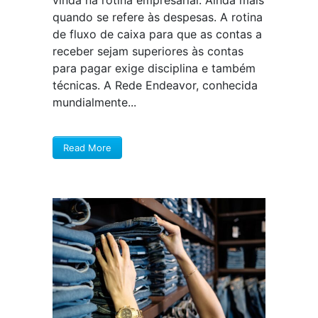
vinda na rotina empresarial. Ainda mais
quando se refere às despesas. A rotina
de fluxo de caixa para que as contas a
receber sejam superiores às contas
para pagar exige disciplina e também
técnicas. A Rede Endeavor, conhecida
mundialmente...
Read More