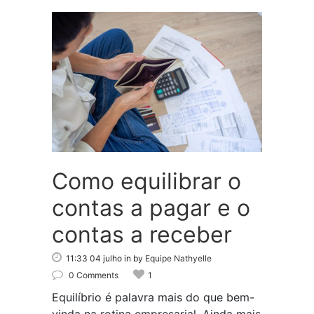
Como equilibrar o
contas a pagar e o
contas a receber
11:33 04 julho
in
by
Equipe Nathyelle
0 Comments
1
Equilíbrio é palavra mais do que bem-