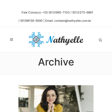
Fale Conosco: +55 (61)3965-7100 / (61)3375-6861
/ (61)98156-9590 | Email: contato@nathyelle.com.br
Archive